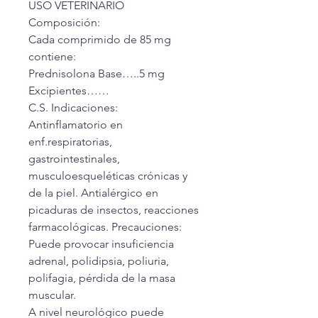
USO VETERINARIO
Composición:
Cada comprimido de 85 mg
contiene:
Prednisolona Base…..5 mg
Excipientes……
C.S. Indicaciones:
Antinflamatorio en
enf.respiratorias,
gastrointestinales,
musculoesqueléticas crónicas y
de la piel. Antialérgico en
picaduras de insectos, reacciones
farmacológicas. Precauciones:
Puede provocar insuficiencia
adrenal, polidipsia, poliuria,
polifagia, pérdida de la masa
muscular.
A nivel neurológico puede