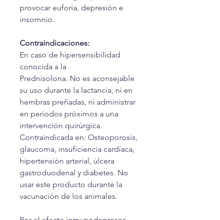
provocar euforia, depresión e
insomnio.
Contraindicaciones:
En caso de hipersensibilidad
conocida a la
Prednisolona. No es aconsejable
su uso durante la lactancia, ni en
hembras preñadas, ni administrar
en periodos próximos a una
intervención quirúrgica.
Contraindicada en: Osteoporosis,
glaucoma, insuficiencia cardíaca,
hipertensión arterial, úlcera
gastroduodenal y diabetes. No
usar este producto durante la
vacunación de los animales.
Por el efecto inmunodepresor