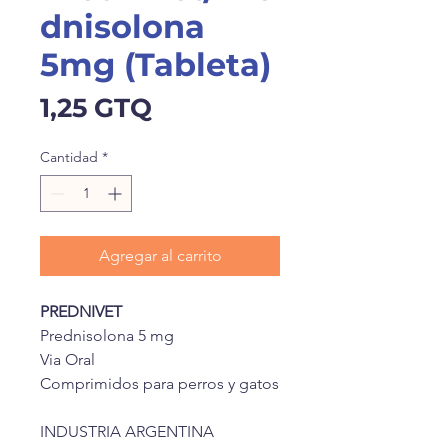
dnisolona
5mg (Tableta)
Precio
1,25 GTQ
Cantidad
*
Agregar al carrito
PREDNIVET
Prednisolona 5 mg
Via Oral
Comprimidos para perros y gatos
INDUSTRIA ARGENTINA