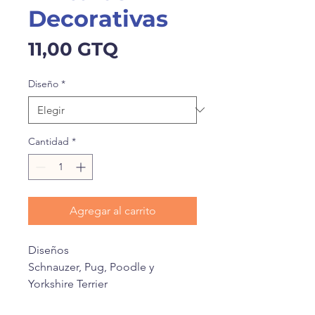
Decorativas
Precio
11,00 GTQ
Diseño
*
Cantidad
*
Agregar al carrito
Diseños
Schnauzer, Pug, Poodle y
Yorkshire Terrier