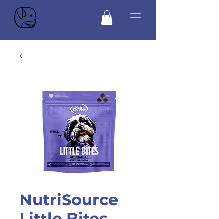
NutriSource
Little Bites