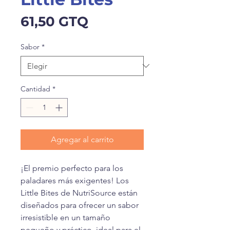
Precio
61,50 GTQ
Sabor
*
Cantidad
*
Agregar al carrito
¡El premio perfecto para los
paladares más exigentes! Los
Little Bites de NutriSource están
diseñados para ofrecer un sabor
irresistible en un tamaño
pequeño y práctico, ideal para el