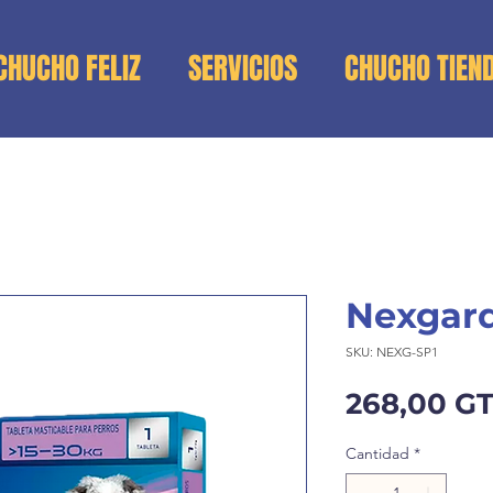
CHUCHO FELIZ
SERVICIOS
CHUCHO TIEN
Nexgard
SKU: NEXG-SP1
268,00 G
Cantidad
*