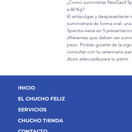
¿Como suministrar NexGard Spe
a 60 Kg?
El antipulgas y desparasitante
suministrará de forma oral, un
Spectra viene en 5 presentaci
diferentes que deben ser sumin
peso. Podrás guiarte de la sig
consultar con tu veterinario pa
dosis adecuada para tu perro.
INICIO
EL CHUCHO FELIZ
SERVICIOS
CHUCHO TIENDA
CONTACTO