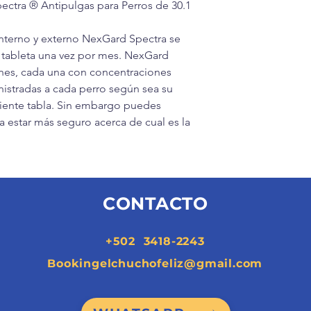
ctra ® Antipulgas para Perros de 30.1
 interno y externo NexGard Spectra se
a tableta una vez por mes. NexGard
ones, cada una con concentraciones
istradas a cada perro según sea su
uiente tabla. Sin embargo puedes
ra estar más seguro acerca de cual es la
CONTACTO
+502 3418-2243
Bookingelchuchofeliz@gmail.com