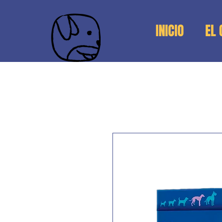
INICIO
EL 