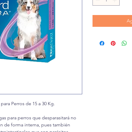
Ag
para Perros de 15 a 30 Kg.
gas para perros que desparasitará no
n de forma interna, pues también
rointestinales que son parásitos