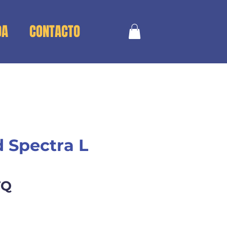
DA
CONTACTO
 Spectra L
Precio
TQ