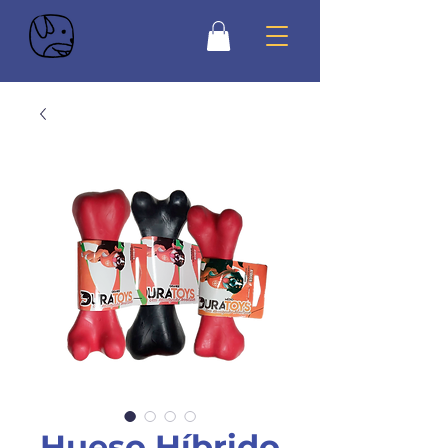
Hueso Híbrido