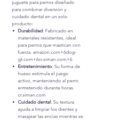
juguete para perros diseñado
para combinar diversión y
cuidado dental en un solo
producto:
Durabilidad
: Fabricado en
materiales resistentes, ideal
para perros que mastican con
fuerza. amazon.com+6dog-
gt.com+6cr.siman.com+6
Entretenimiento
: Su forma de
hueso estimula el juego
activo, manteniendo al perro
entretenido durante horas.
cr.siman.com
Cuidado dental
: Su textura
ayuda a limpiar los dientes y
masajear las encías mientras se
juega.