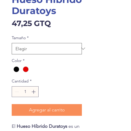
Duratoys
Precio
47,25 GTQ
Tamaño
*
Color
*
Cantidad
*
Agregar al carrito
El
Hueso Híbrido Duratoys
es un