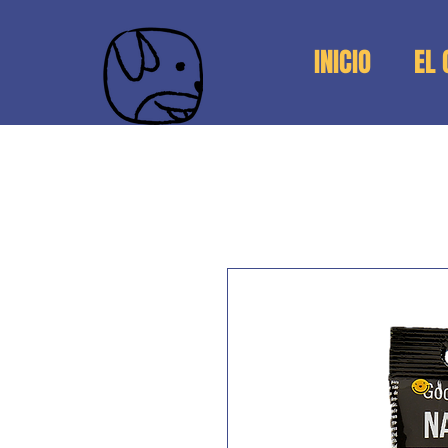
INICIO
EL 