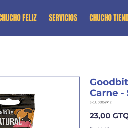
CHUCHO FELIZ
SERVICIOS
CHUCHO TIEN
Goodbit
Carne - 
SKU: 88862912
23,00 GT