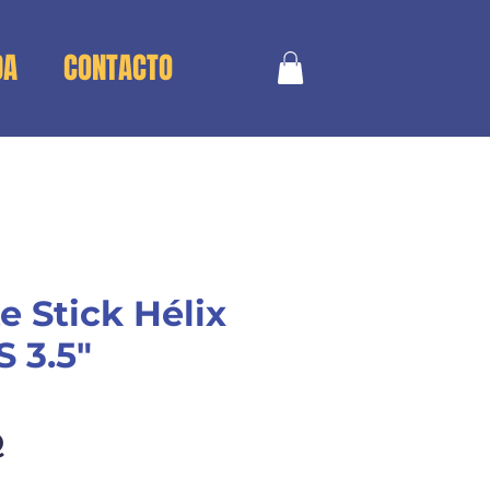
DA
CONTACTO
e Stick Hélix
S 3.5"
Precio
Q