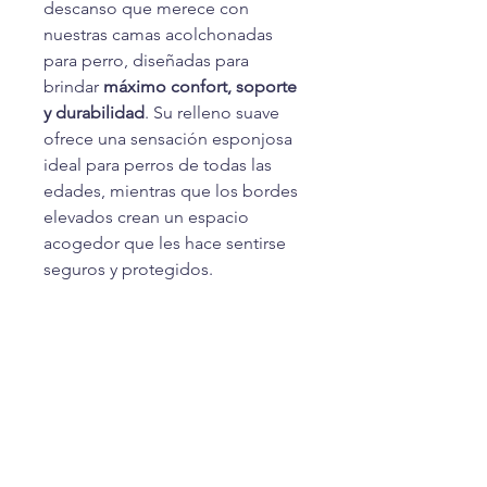
descanso que merece con
nuestras camas acolchonadas
para perro, diseñadas para
brindar
máximo confort, soporte
y durabilidad
. Su relleno suave
ofrece una sensación esponjosa
ideal para perros de todas las
edades, mientras que los bordes
elevados crean un espacio
acogedor que les hace sentirse
seguros y protegidos.
CONTACTO
+502
3418-2243