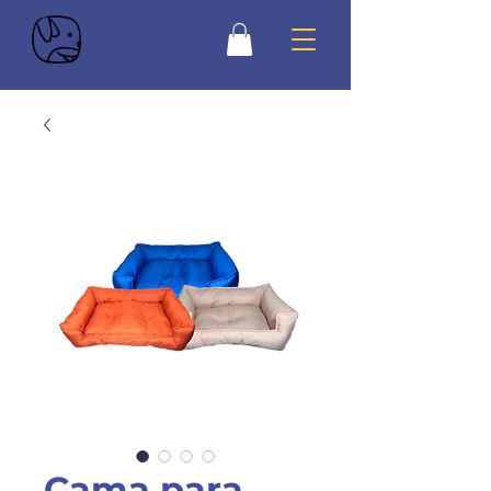
Cama para