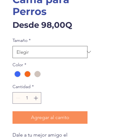
Perros
Precio
Desde
98,00Q
de
Tamaño
*
oferta
Color
*
Cantidad
*
Agregar al carrito
Dale a tu mejor amigo el