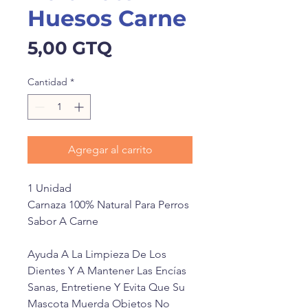
Huesos Carne
Precio
5,00 GTQ
Cantidad
*
Agregar al carrito
1 Unidad
Carnaza 100% Natural Para Perros
Sabor A Carne
Ayuda A La Limpieza De Los
Dientes Y A Mantener Las Encías
Sanas, Entretiene Y Evita Que Su
Mascota Muerda Objetos No