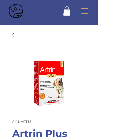
SKU: ART18
Artrin Plus