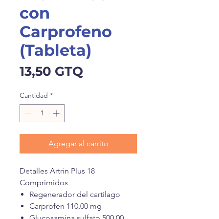
con
Carprofeno
(Tableta)
Precio
13,50 GTQ
Cantidad
*
Agregar al carrito
Detalles Artrin Plus 18
Comprimidos
Regenerador del cartilago
Carprofen 110,00 mg
Glucosamina sulfato 500,00