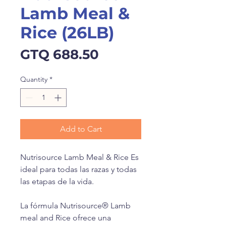
Lamb Meal &
Rice (26LB)
Price
GTQ 688.50
Quantity
*
Add to Cart
Nutrisource Lamb Meal & Rice Es
ideal para todas las razas y todas
las etapas de la vida.
La fórmula Nutrisource® Lamb
meal and Rice ofrece una