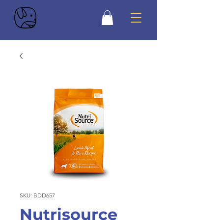
SKU: BDD657
Nutrisource