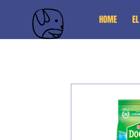
HOME
EL