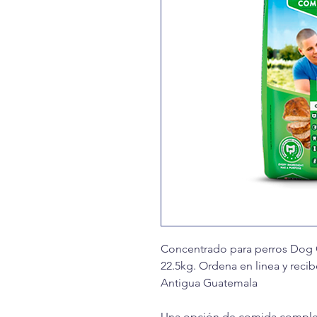
Concentrado para perros Dog
22.5kg. Ordena en linea y reci
Antigua Guatemala
Una opción de comida completa