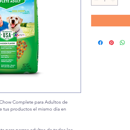
 Chow Complete para Adultos de
be tus productos el mismo día en
 para perros adultos de todos los