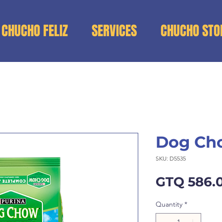
 CHUCHO FELIZ
SERVICES
CHUCHO STO
Dog Cho
SKU: D5535
GTQ 586.
Quantity
*