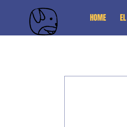
HOME
EL