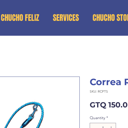
 CHUCHO FELIZ
SERVICES
CHUCHO STO
Correa 
SKU: RCPTS
GTQ 150.
Quantity
*