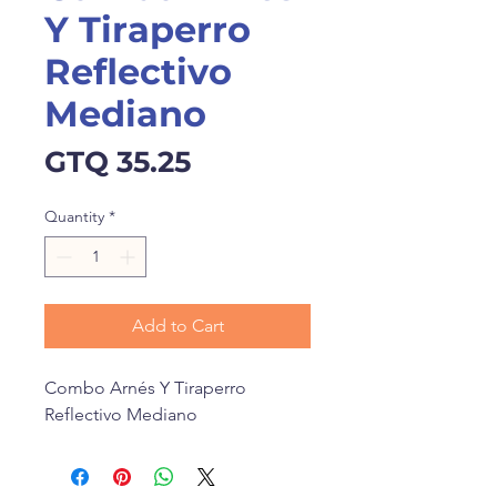
Y Tiraperro
Reflectivo
Mediano
Price
GTQ 35.25
Quantity
*
Add to Cart
Combo Arnés Y Tiraperro
Reflectivo Mediano