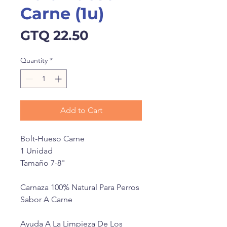
Carne (1u)
Price
GTQ 22.50
Quantity
*
Add to Cart
Bolt-Hueso Carne
1 Unidad
Tamaño 7-8"
Carnaza 100% Natural Para Perros
Sabor A Carne
Ayuda A La Limpieza De Los