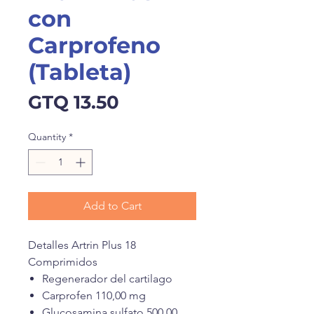
con
Carprofeno
(Tableta)
Price
GTQ 13.50
Quantity
*
Add to Cart
Detalles Artrin Plus 18
Comprimidos
Regenerador del cartilago
Carprofen 110,00 mg
Glucosamina sulfato 500,00