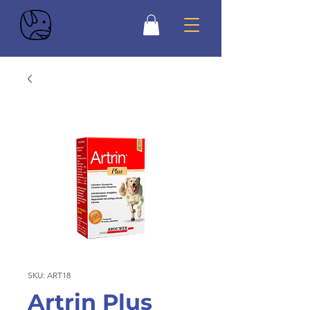
SKU: ART18
Artrin Plus