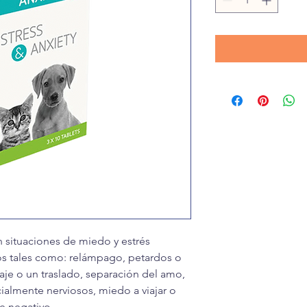
n situaciones de miedo y estrés
os tales como: relámpago, petardos o
aje o un traslado, separación del amo,
almente nerviosos, miedo a viajar o
 negativo.