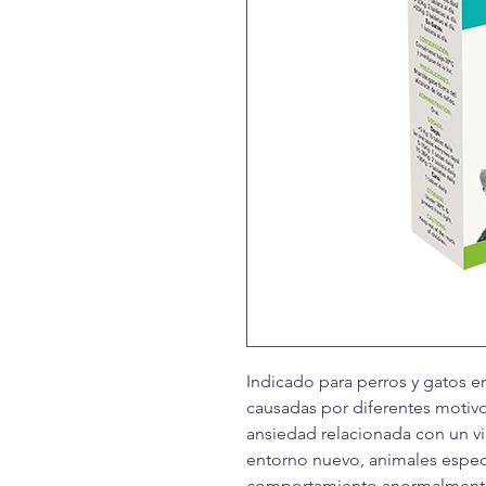
Indicado para perros y gatos e
causadas por diferentes motiv
ansiedad relacionada con un vi
entorno nuevo, animales especi
comportamiento anormalmente