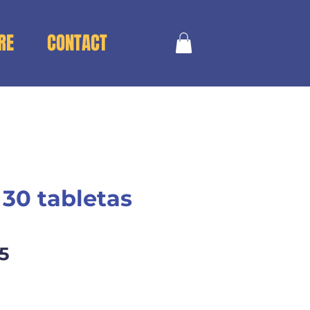
RE
CONTACT
 30 tabletas
Price
5