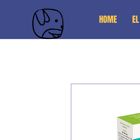
HOME
EL